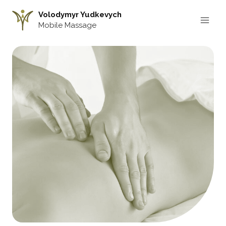
Zum
Volodymyr Yudkevych
Inhalt
Mobile Massage
springen