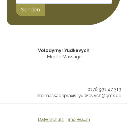
Senden
Volodymyr Yudkevych
,
Mobile Massage
0176 931 47 313
info.massagepraxis-yudkevych@gmx.de
Datenschutz
Impressum