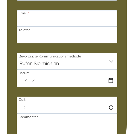
Email
*
Telefon
*
Bevorzugte Kommunikationsmethode
Datum
Zeit
Kommentar