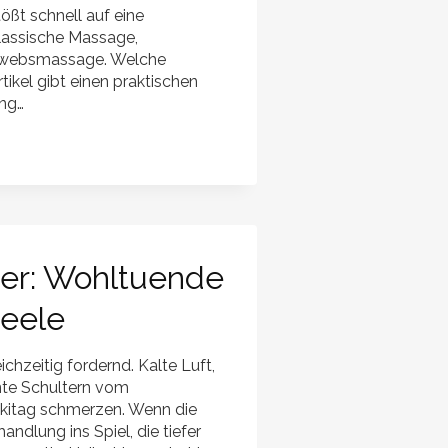
ößt schnell auf eine
lassische Massage,
gewebsmassage. Welche
kel gibt einen praktischen
ung…
er: Wohltuende
Seele
chzeitig fordernd. Kalte Luft,
te Schultern vom
kitag schmerzen. Wenn die
ndlung ins Spiel, die tiefer