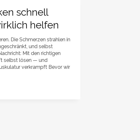
en schnell
rklich helfen
ren. Die Schmerzen strahlen in
ngeschränkt, und selbst
achricht: Mit den richtigen
 selbst lösen — und
skulatur verkrampft Bevor wir