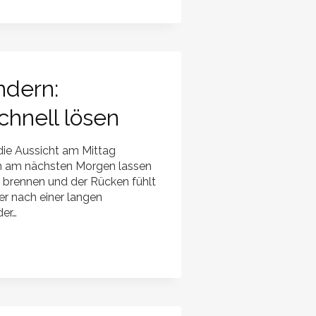
dern:
chnell lösen
die Aussicht am Mittag
ch am nächsten Morgen lassen
 brennen und der Rücken fühlt
r nach einer langen
der…