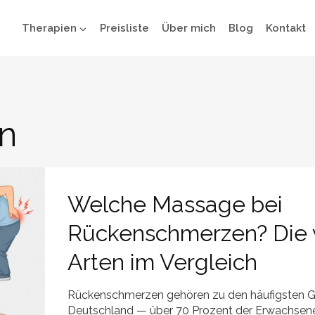
Therapien
Preisliste
Über mich
Blog
Kontakt
in
Welche Massage bei
Rückenschmerzen? Die 
Arten im Vergleich
Rückenschmerzen gehören zu den häufigsten G
Deutschland — über 70 Prozent der Erwachsene