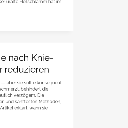
ser uralte Heilschlamm hat im
e nach Knie-
r reduzieren
 — aber sie sollte konsequent
schmerzt, behindert die
utlich verzögern. Die
ten und sanftesten Methoden,
tikel erklärt, wann sie