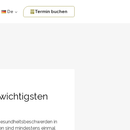
De
Termin buchen
wichtigsten
esundheitsbeschwerden in
n sind mindestens einmal