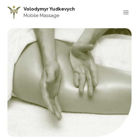
Aller
Volodymyr Yudkevych
au
Mobile Massage
contenu