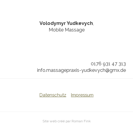
Volodymyr Yudkevych
,
Mobile Massage
0176 931 47 313
info.massagepraxis-yudkevych@gmx.de
Datenschutz
Impressum
Site web créé par Roman Fink