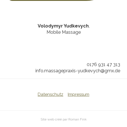
Volodymyr Yudkevych
,
Mobile Massage
0176 931 47 313
info.massagepraxis-yudkevych@gmx.de
Datenschutz
Impressum
Site web créé par Roman Fink