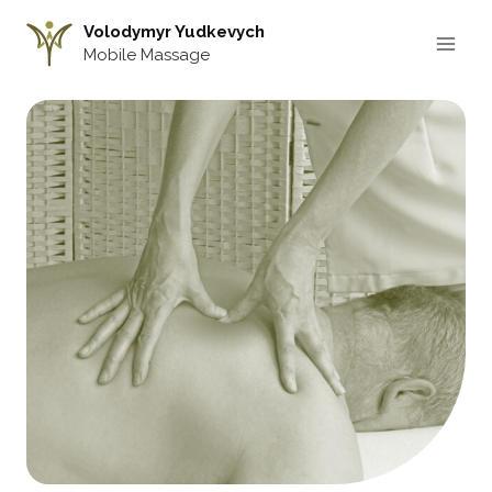
Aller
Volodymyr Yudkevych
au
Mobile Massage
contenu